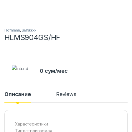
Hofmann
,
Вытяжки
HLMS904GS/HF
0 сум/мес
Описание
Reviews
Характеристики
Тип:встраиваемая