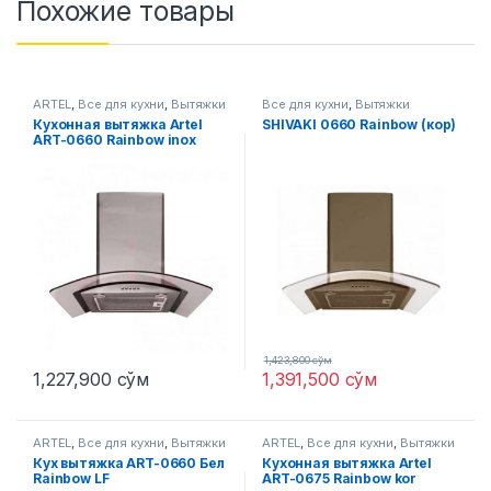
Похожие товары
ARTEL
,
Все для кухни
,
Вытяжки
Все для кухни
,
Вытяжки
Кухонная вытяжка Artel
SHIVAKI 0660 Rainbow (кор)
ART-0660 Rainbow inox
серый
1,423,800
сўм
1,227,900
сўм
1,391,500
сўм
ARTEL
,
Все для кухни
,
Вытяжки
ARTEL
,
Все для кухни
,
Вытяжки
Кух вытяжка ART-0660 Бел
Кухонная вытяжка Artel
Rainbow LF
ART-0675 Rainbow kor