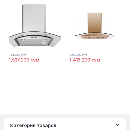
1,611,000
сўм
1,507,000
сўм
1,537,200
сўм
1,413,200
сўм
Категории товаров