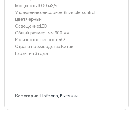
Мощность:1000 м3/ч
Управление:сенсорное (Invisible control)
Цвет:черный
Освещение:LED
Общий размер, мм:900 мм
Количество скоростей:3
Страна производства:Китай
Гарантия:3 года
Категории:
Hofmann
,
Вытяжки