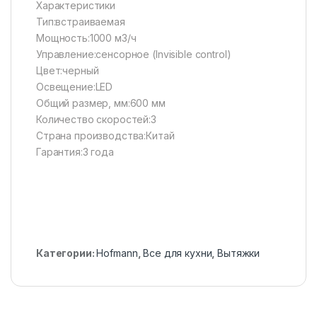
Характеристики
Тип:встраиваемая
Мощность:1000 м3/ч
Управление:сенсорное (Invisible control)
Цвет:черный
Освещение:LED
Общий размер, мм:600 мм
Количество скоростей:3
Страна производства:Китай
Гарантия:3 года
Категории:
Hofmann
,
Все для кухни
,
Вытяжки