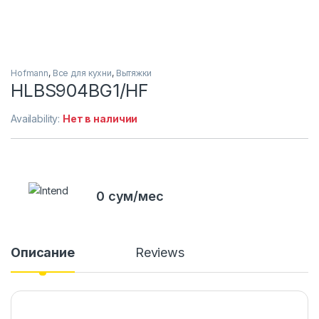
Hofmann
,
Все для кухни
,
Вытяжки
HLBS904BG1/HF
Availability:
Нет в наличии
0 сум/мес
Описание
Reviews