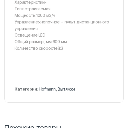
Характеристики
Тип:встраиваемая
Мощность:1000 м3/ч
Управление:кнопочное + пульт дистанционного
управления
Освещение:LED
Общий размер, мм:600 мм
Количество скоростей:3
Категории:
Hofmann
,
Вытяжки
Похожие товары