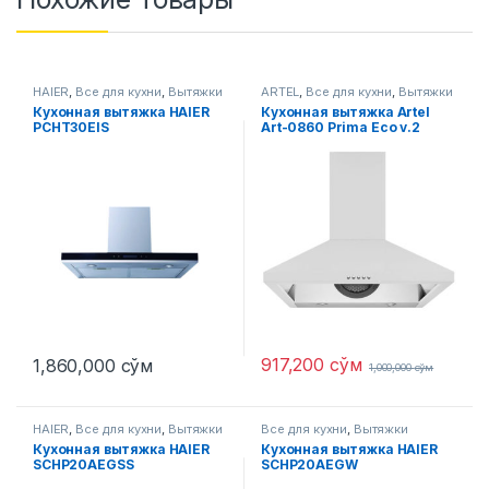
HAIER
,
Все для кухни
,
Вытяжки
ARTEL
,
Все для кухни
,
Вытяжки
Кухонная вытяжка HAIER
Кухонная вытяжка Artel
PCHT30EIS
Art-0860 Prima Eco v.2
(Серый)
917,200
сўм
1,860,000
сўм
1,000,000
сўм
HAIER
,
Все для кухни
,
Вытяжки
Все для кухни
,
Вытяжки
Кухонная вытяжка HAIER
Кухонная вытяжка HAIER
SCHP20AEGSS
SCHP20AEGW