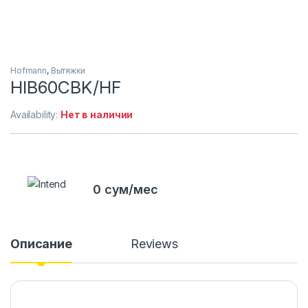
Hofmann
,
Вытяжки
HIB60CBK/HF
Availability:
Нет в наличии
0 сум/мес
Описание
Reviews