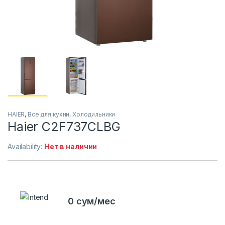
HAIER
,
Все для кухни
,
Холодильники
Haier C2F737CLBG
Availability:
Нет в наличии
0 сум/мес