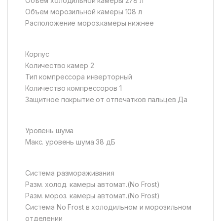
Объем холодильной камеры 278 л
Объем морозильной камеры 108 л
Расположение мороз.камеры нижнее
Корпус
Количество камер 2
Тип компрессора инверторный
Количество компрессоров 1
Защитное покрытие от отпечатков пальцев Да
Уровень шума
Макс. уровень шума 38 дБ
Система размораживания
Разм. холод. камеры автомат.(No Frost)
Разм. мороз. камеры автомат.(No Frost)
Система No Frost в холодильном и морозильном
отделении