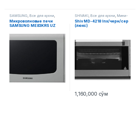
SAMSUNG
,
Все для кухни
,
SHIVAKI
,
Все для кухни
,
Мини-
Микроволновые печи
печи
Микроволновые печи
Shiv MD-4218 Inx/черн/сер
SAMSUNG ME83KRS UZ
(люкс)
1,160,000
сўм