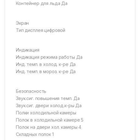
Контейнер для льда Да
Экран
Тип дисплея цифровой
Индикация
Индикация режима работы Да
Инд. темп. в холод. к-ре Да
Инд. темп. в мороз. к-ре Да
Безопасность
Звук.сиг. повышения темп. Да
Звук.сиг. двери холод.к-ры Да
Полки холодильной камеры
Полок в холодильной камере 5
Полок на двери хол. камеры 4
Складных полок 1