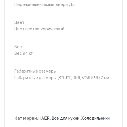
Перенавешиваемые двери Да
Цвет
Цвет светло-коричневый
Вес
Вес 94 кг
Габаритные размеры
Габаритные размеры (В*Ш*Г) 199,8*59.5*67.2 см
Категории:
HAIER
,
Все для кухни
,
Холодильники