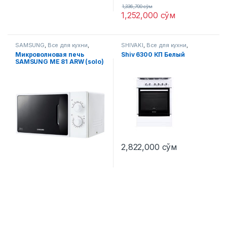
1,336,700
сўм
1,252,000
сўм
SAMSUNG
,
Все для кухни
,
SHIVAKI
,
Все для кухни
,
Микроволновые печи
Газовые плиты
Микроволновая печь
Shiv 6300 КП Белый
SAMSUNG ME 81 ARW (solo)
UZ
2,822,000
сўм