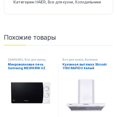
Категории:
HAIER
,
Все для кухни
,
Холодильники
Похожие товары
SAMSUNG
,
Все для кухни
,
Все для кухни
,
Вытяжки
Микроволновые печи
Микроволновая печь
Кухонная вытяжка Shivaki
Samsung ME81KRW UZ
1160 RAPIDO белый