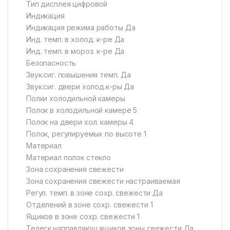
Тип дисплея цифровой
Индикация
Индикация режима работы Да
Инд. темп. в холод. к-ре Да
Инд. темп. в мороз. к-ре Да
Безопасность
Звук.сиг. повышения темп. Да
Звук.сиг. двери холод.к-ры Да
Полки холодильной камеры
Полок в холодильной камере 5
Полок на двери хол. камеры 4
Полок, регулируемых по высоте 1
Материал
Материал полок стекло
Зона сохранения свежести
Зона сохранения свежести настраиваемая
Регул. темп. в зоне сохр. свежести Да
Отделений в зоне сохр. свежести 1
Ящиков в зоне сохр. свежести 1
Телеск.направляющ.ящиков зоны свежести Да