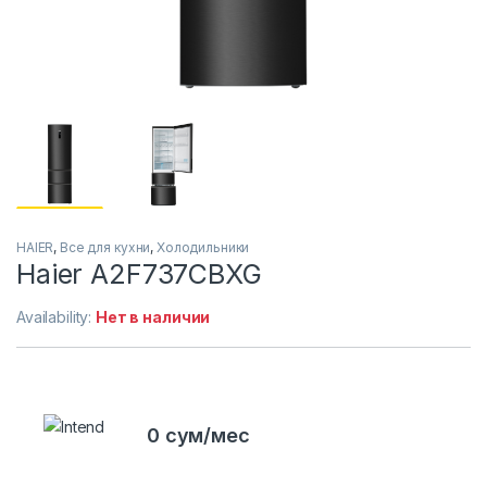
HAIER
,
Все для кухни
,
Холодильники
Haier A2F737CBXG
Availability:
Нет в наличии
0 сум/мес