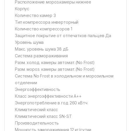
Расположение мороз.камеры нижнее
Корпус
Количество камер 3
Тип компрессора инверторный
Количество компрессоров 1
Защитное покрытие от отпечатков пальцев Да
Уровень шума
Макс. уровень шума 38 дБ
Система размораживания
Разм. холод. камеры автомат.(No Frost)
Разм. мороз. камеры автомат.(No Frost)
Система No Frost в холодильном и морозильном
отделении
Энергоэффективность
Класс энергоэффективности A++
Энергопотребление в год 260 кВтч
Климатический класс
Климатический класс SN-ST
Производительность
Мощность замораживания 12 кг/сутки