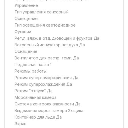
Управление
Тип управления сенсорный
Освещение
Тип освещения светодиодное
Функции
Регул. влаж. в отд. д/овощей и фруктов Да
Встроенный ионизатор воздуха Да
Оснащение
Вентилятор для распр. темп. Да
Подвесная полка 1
Режимы работы
Режим суперзамораживания Да
Режим суперохлаждения Да
Режим “отпуск” Да
Морозильная камера
Система контроля влажности Да
Выдвижная мороз. камера 2 ящика
Контейнер для льда Да
Экран