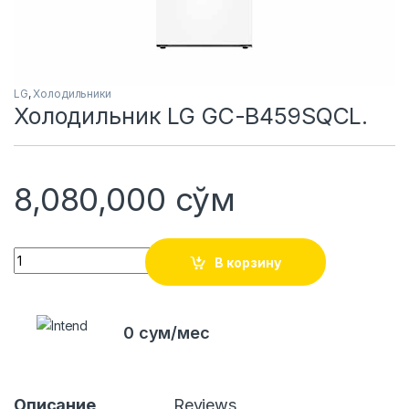
LG
,
Холодильники
Холодильник LG GC-B459SQCL.
8,080,000
сўм
Quantity
В корзину
0 сум/мес
Описание
Reviews