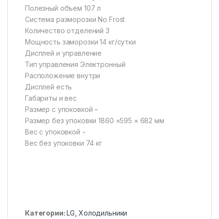
Полезный объем 107 л
Система разморозки No Frost
Количество отделений 3
Мощность заморозки 14 кг/сутки
Дисплей и управление
Тип управления Электронный
Расположение внутри
Дисплей есть
Габариты и вес
Размер с упоковкой −
Размер без упоковки 1860 ×595 × 682 мм
Вес с упоковкой −
Вес без упоковки 74 кг
Категории:
LG
,
Холодильники