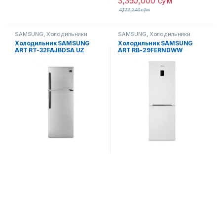
3,350,000
сўм
4,122,240
сўм
SAMSUNG
,
Холодильники
SAMSUNG
,
Холодильники
Холодильник SAMSUNG
Холодильник SAMSUNG
ART RT-32FAJBDSA UZ
ART RB-29FERNDWW
(Белый)