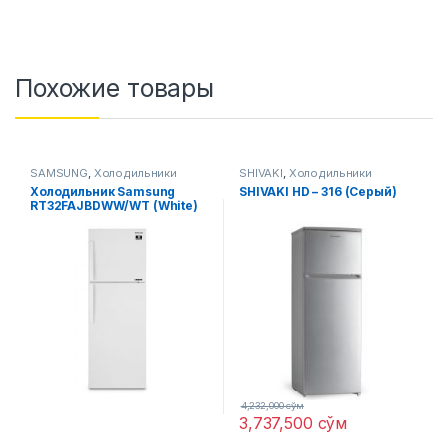
Похожие товары
SAMSUNG
,
Холодильники
SHIVAKI
,
Холодильники
Xолодильник Samsung
SHIVAKI HD – 316 (Серый)
RT32FAJBDWW/WT (White)
UZ
4,232,000
сўм
3,737,500
сўм