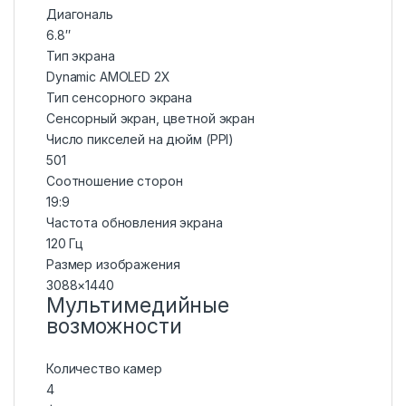
Диагональ
6.8″
Тип экрана
Dynamic AMOLED 2X
Тип сенсорного экрана
Сенсорный экран, цветной экран
Число пикселей на дюйм (PPI)
501
Соотношение сторон
19:9
Частота обновления экрана
120 Гц
Размер изображения
3088×1440
Мультимедийные
возможности
Количество камер
4