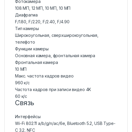
Фотокамера
108 МП, 12 МП, 10 МП, 10 МП
Диафрагма
F/1.80, F/2.20, F/2.40, F/4.90
Тип камеры
Широкоугольная, сверхширокоугольная,
телефото
Функции камеры
Основная камера, фронтальная камера
Фронтальная камера
10 МП
Макс. частота кадров видео
960 к/с
Частота кадров при записи видео 4K
60 к/с
Связь
Интерфейсы
Wi-Fi 802.11 a/b/g/n/ac/6e, Bluetooth 5.2, USB Type-
C 3.2, NFC