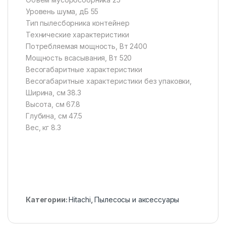
Уровень шума, дБ 55
Тип пылесборника контейнер
Технические характеристики
Потребляемая мощность, Вт 2400
Мощность всасывания, Вт 520
Весогабаритные характеристики
Весогабаритные характеристики без упаковки,
Ширина, см 38.3
Высота, см 67.8
Глубина, см 47.5
Вес, кг 8.3
Категории:
Hitachi
,
Пылесосы и аксессуары