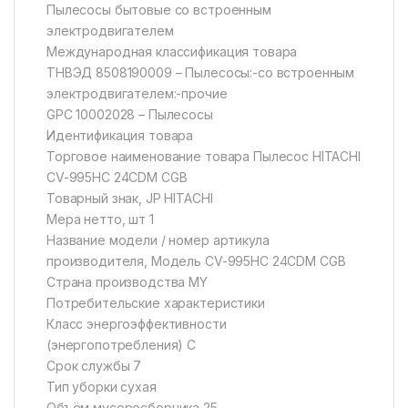
Пылесосы бытовые со встроенным
электродвигателем
Международная классификация товара
ТНВЭД 8508190009 – Пылесосы:-со встроенным
электродвигателем:-прочие
GPC 10002028 – Пылесосы
Идентификация товара
Торговое наименование товара Пылесос HITACHI
CV-995HC 24CDM CGB
Товарный знак, JP HITACHI
Мера нетто, шт 1
Название модели / номер артикула
производителя, Модель CV-995HC 24CDM CGB
Страна производства MY
Потребительские характеристики
Класс энергоэффективности
(энергопотребления) C
Срок службы 7
Тип уборки сухая
Объём мусоросборника 25