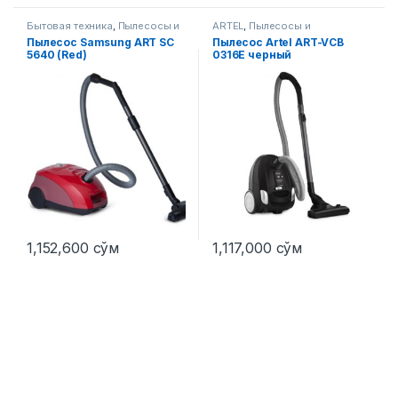
Бытовая техника
,
Пылесосы и
ARTEL
,
Пылесосы и
аксессуары
аксессуары
Пылесос Samsung ART SC
Пылесос Artel ART-VCB
5640 (Red)
0316E черный
1,152,600
сўм
1,117,000
сўм