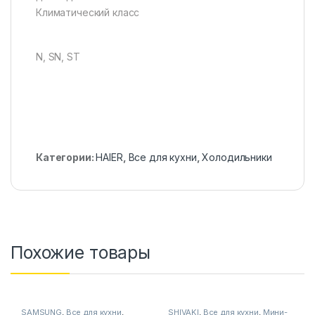
Климатический класс
N, SN, ST
Категории:
HAIER
,
Все для кухни
,
Холодильники
Похожие товары
SAMSUNG
,
Все для кухни
,
SHIVAKI
,
Все для кухни
,
Мини-