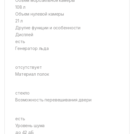
Объем морозильной камеры
108 л
Объем нулевой камеры
21 л
Другие функции и особенности
Дисплей
есть
Генератор льда
отсутствует
Материал полок
стекло
Возможность перевешивания двери
есть
Уровень шума
до 42 дБ