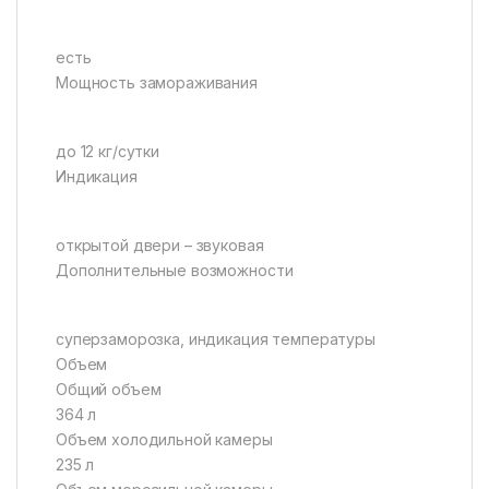
есть
Мощность замораживания
до 12 кг/cутки
Индикация
открытой двери – звуковая
Дополнительные возможности
суперзаморозка, индикация температуры
Объем
Общий объем
364 л
Объем холодильной камеры
235 л