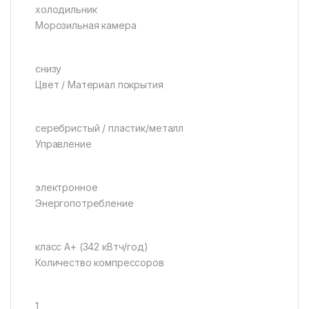
холодильник
Морозильная камера
снизу
Цвет / Материал покрытия
серебристый / пластик/металл
Управление
электронное
Энергопотребление
класс A+ (342 кВтч/год)
Количество компрессоров
1