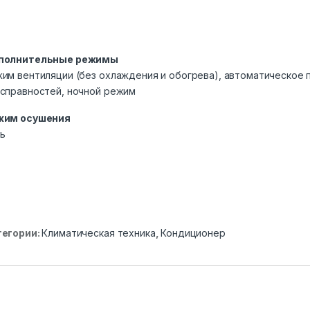
полнительные режимы
им вентиляции (без охлаждения и обогрева), автоматическое
справностей, ночной режим
жим осушения
ь
тегории:
Климатическая техника
,
Кондиционер