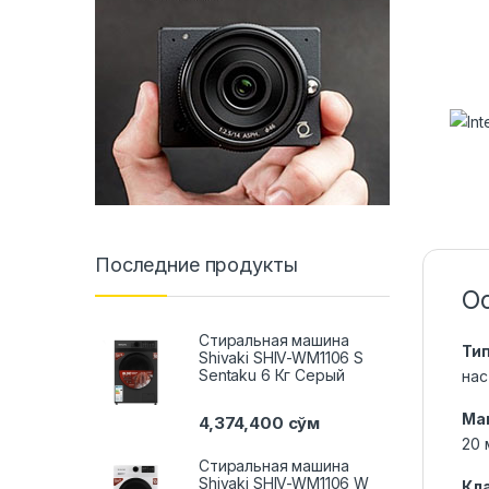
Последние продукты
О
Стиральная машина
Ти
Shivaki SHIV-WM1106 S
Sentaku 6 Кг Серый
нас
Ма
4,374,400
сўм
20 
Стиральная машина
Shivaki SHIV-WM1106 W
Кл