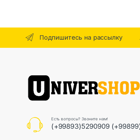
Подпишитесь на рассылку
Есть вопросы? Звоните нам!
(+99893)5290909 (+99899