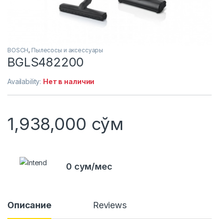
BOSCH
,
Пылесосы и аксессуары
BGLS482200
Availability:
Нет в наличии
1,938,000
сўм
0 сум/мес
Описание
Reviews