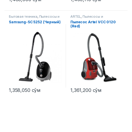
Бытовая техника
,
Пылесосы и
ARTEL
,
Пылесосы и
аксессуары
аксессуары
Samsung-SC 5252 (Черный)
Пылесос Artel VCC 0120
(Red)
1,358,050
сўм
1,361,200
сўм