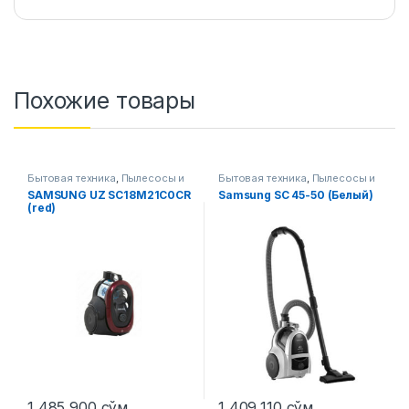
Похожие товары
Бытовая техника
,
Пылесосы и
Бытовая техника
,
Пылесосы и
аксессуары
аксессуары
SAMSUNG UZ SC18M21C0CR
Samsung SC 45-50 (Белый)
(red)
1,485,900
сўм
1,409,110
сўм