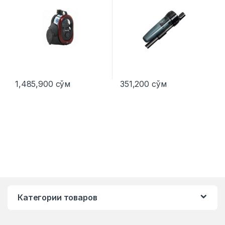
1,485,900
сўм
351,200
сўм
Категории товаров