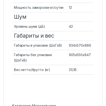
Мощность заморозки кг/сутки
12
Шум
Уровень шума (дБ)
42
Габариты и вес
Габариты в упаковке (ШхГхВ)
934х570х886
Габариты без упаковки
905x550x847
(ШхГхВ)
Вес нетто/брутто (кг)
31/35
Категория:
Морозильники