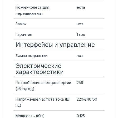
Ножки-колеса для
есть
передвижения
Замок
нет
Гарантия
1 год
Интерфейсы и управление
Лампа подсветки
нет
Электрические
характеристики
Потребление электроэнергии
259
(кВтч/год)
Напряжение/частота тока (В/
220-240/50
Гц)
Мощность (кВт)
0.125