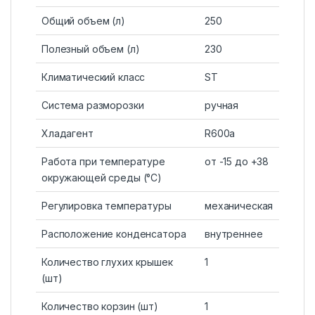
Общий объем (л)
250
Полезный объем (л)
230
Климатический класс
ST
Система разморозки
ручная
Хладагент
R600a
Работа при температуре
от -15 до +38
окружающей среды (°С)
Регулировка температуры
механическая
Расположение конденсатора
внутреннее
Количество глухих крышек
1
(шт)
Количество корзин (шт)
1