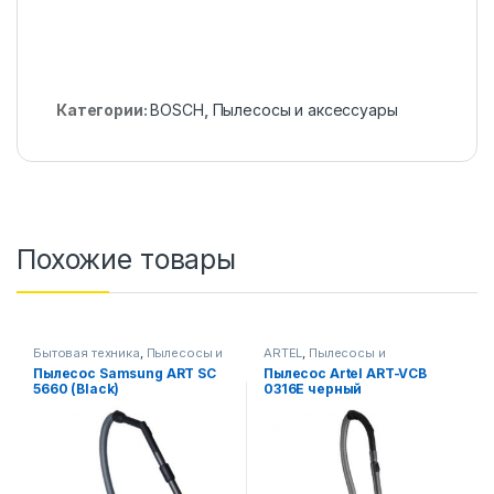
Категории:
BOSCH
,
Пылесосы и аксессуары
Похожие товары
Бытовая техника
,
Пылесосы и
ARTEL
,
Пылесосы и
аксессуары
аксессуары
Пылесос Samsung ART SC
Пылесос Artel ART-VCB
5660 (Black)
0316E черный