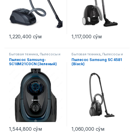
1,220,400
сўм
1,117,000
сўм
Бытовая техника
,
Пылесосы и
Бытовая техника
,
Пылесосы и
аксессуары
аксессуары
Пылесос Samsung-
Пылесос Samsung SC 4581
SC18M21C0CN (Зеленый)
(Black)
1,544,800
сўм
1,060,000
сўм