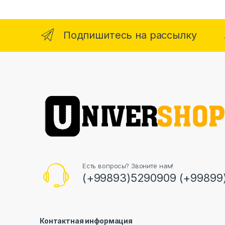
Подпишитесь на рассылку
Есть вопросы? Звоните нам!
(+99893)5290909 (+99899
Контактная информация