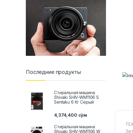
Последние продукты
Стиральная машина
Shivaki SHIV-WM1106 S
Sentaku 6 Кг Серый
4,374,400
сўм
ТЕ
Стиральная машина
Заг
Shivaki SHIV-WM1106 W