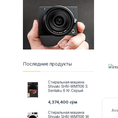
Последние продукты
Стиральная машина
Shivaki SHIV-WM1106 S
Sentaku 6 Кг Серый
4,374,400
сўм
Av
Стиральная машина
Shivaki SHIV-WM1106 W