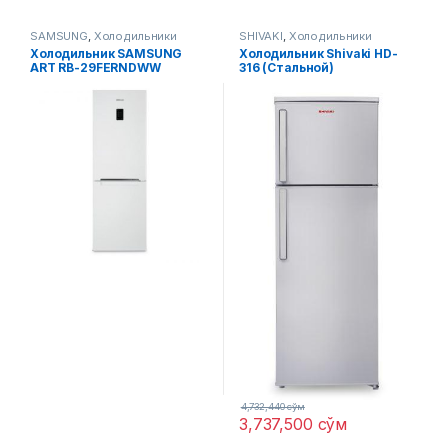
SAMSUNG
,
Холодильники
SHIVAKI
,
Холодильники
Холодильник SAMSUNG
Холодильник Shivaki HD-
ART RB-29FERNDWW
316 (Стальной)
(Белый)
4,732,440
сўм
3,737,500
сўм