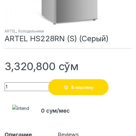
ARTEL
,
Холодильники
ARTEL HS228RN (S) (Серый)
3,320,800
сўм
Quantity
В корзину
0 сум/мес
Описание
Reviews