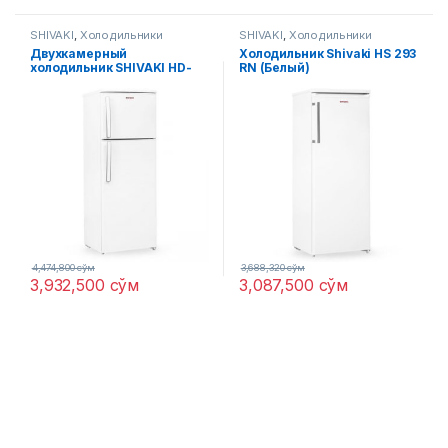
SHIVAKI
,
Холодильники
SHIVAKI
,
Холодильники
Двухкамерный
Холодильник Shivaki HS 293
холодильник SHIVAKI HD-
RN (Белый)
316 FN
4,474,800
сўм
3,688,320
сўм
3,932,500
сўм
3,087,500
сўм