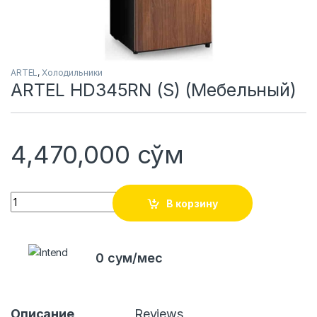
ARTEL
,
Холодильники
ARTEL HD345RN (S) (Мебельный)
4,470,000
сўм
Quantity
В корзину
0 сум/мес
Описание
Reviews