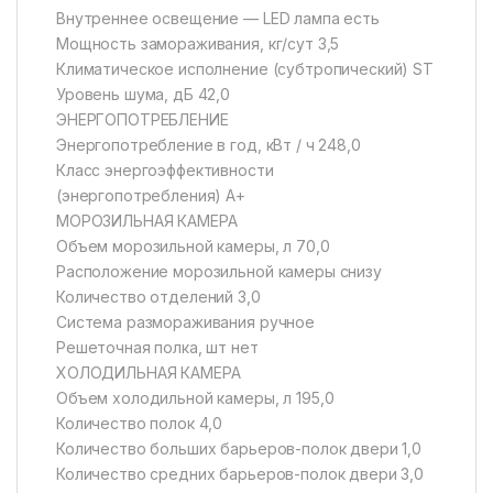
Внутреннее освещение — LED лампа есть
Мощность замораживания, кг/сут 3,5
Климатическое исполнение (субтропический) ST
Уровень шума, дБ 42,0
ЭНЕРГОПОТРЕБЛЕНИЕ
Энергопотребление в год, кВт / ч 248,0
Класс энергоэффективности
(энергопотребления) A+
МОРОЗИЛЬНАЯ КАМЕРА
Объем морозильной камеры, л 70,0
Расположение морозильной камеры снизу
Количество отделений 3,0
Система размораживания ручное
Решеточная полка, шт нет
ХОЛОДИЛЬНАЯ КАМЕРА
Объем холодильной камеры, л 195,0
Количество полок 4,0
Количество больших барьеров-полок двери 1,0
Количество средних барьеров-полок двери 3,0