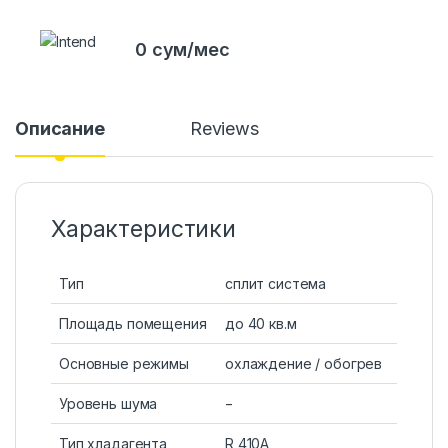
0 сум/мес
Описание
Reviews
Характеристики
Тип
сплит система
Площадь помещения
до 40 кв.м
Основные режимы
охлаждение / обогрев
Уровень шума
−
Тип хладагента
R 410A