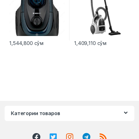
1,544,800
сўм
1,409,110
сўм
Категории товаров