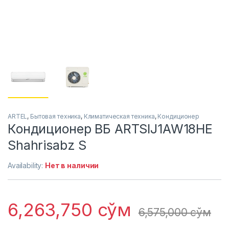
ARTEL
,
Бытовая техника
,
Климатическая техника
,
Кондиционер
Кондиционер ВБ ARTSIJ1AW18HE
Shahrisabz S
Availability:
Нет в наличии
6,263,750
сўм
6,575,000
сўм