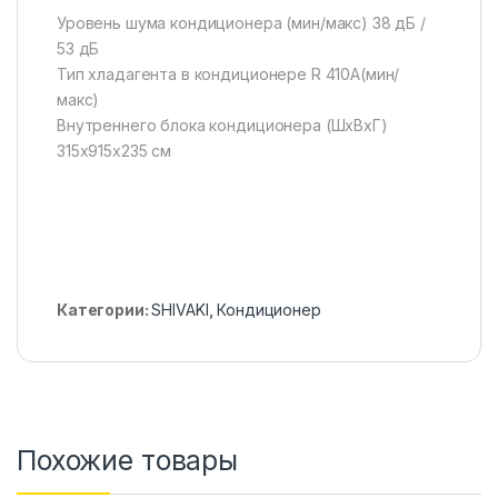
Уровень шума кондиционера (мин/макс) 38 дБ /
53 дБ
Тип хладагента в кондиционере R 410A(мин/
макс)
Внутреннего блока кондиционера (ШxВxГ)
315х915х235 см
Категории:
SHIVAKI
,
Кондиционер
Похожие товары