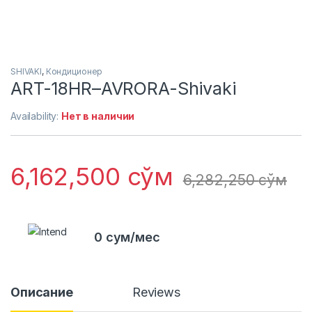
SHIVAKI
,
Кондиционер
ART-18HR–AVRORA-Shivaki
Availability:
Нет в наличии
6,162,500
сўм
6,282,250
сўм
0 сум/мес
Описание
Reviews