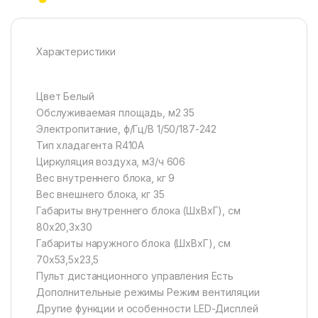
Характеристики
Цвет Белый
Обслуживаемая площадь, м2 35
Электропитание, ф/Гц/В 1/50/187-242
Тип хладагента R410A
Циркуляция воздуха, м3/ч 606
Вес внутреннего блока, кг 9
Вес внешнего блока, кг 35
Габариты внутреннего блока (ШxВxГ), см
80х20,3х30
Габариты наружного блока (ШxВxГ), см
70х53,5х23,5
Пульт дистанционного управления Есть
Дополнительные режимы Режим вентиляции
Другие функции и особенности LED-Дисплей