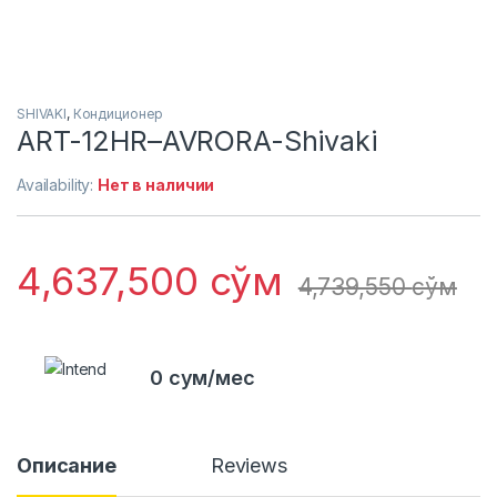
SHIVAKI
,
Кондиционер
ART-12HR–AVRORA-Shivaki
Availability:
Нет в наличии
4,637,500
сўм
4,739,550
сўм
0 сум/мес
Описание
Reviews