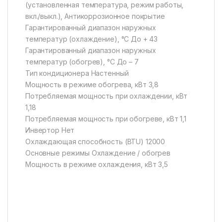
(установленная температура, режим работы,
вкл./выкл.), Антикоррозионное покрытие
Гарантированный диапазон наружных
температур (охлаждение), °С До + 43
Гарантированный диапазон наружных
температур (обогрев), °С До – 7
Тип кондиционера Настенный
Мощность в режиме обогрева, кВт 3,8
Потребляемая мощность при охлаждении, кВт
1,18
Потребляемая мощность при обогреве, кВт 1,1
Инвертор Нет
Охлаждающая способность (BTU) 12000
Основные режимы Охлаждение / обогрев
Мощность в режиме охлаждения, кВт 3,5