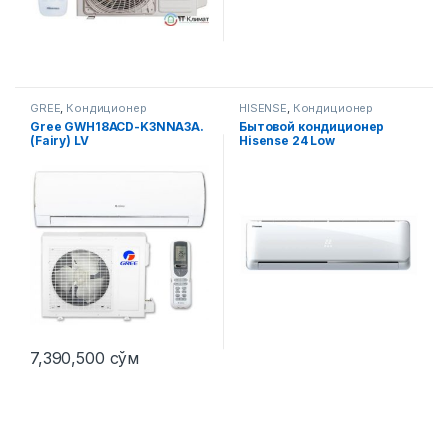
GREE
,
Кондиционер
HISENSE
,
Кондиционер
Gree GWH18ACD-K3NNA3A.
Бытовой кондиционер
(Fairy) LV
Hisense 24 Low
7,390,500
сўм