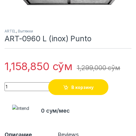
ARTEL
,
Вытяжки
ART-0960 L (inox) Punto
1,158,850
сўм
1,299,000
сўм
Quantity
В корзину
0 сум/мес
Описание
Reviews