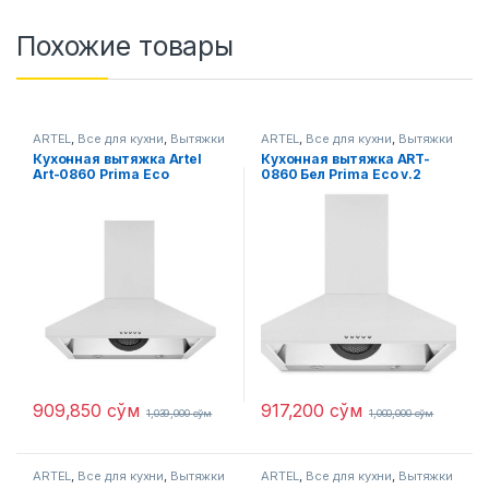
Похожие товары
ARTEL
,
Все для кухни
,
Вытяжки
ARTEL
,
Все для кухни
,
Вытяжки
Кухонная вытяжка Artel
Кухонная вытяжка ART-
Art-0860 Prima Eco
0860 Бел Prima Eco v.2
Пирамида
909,850
сўм
917,200
сўм
1,039,000
сўм
1,000,000
сўм
ARTEL
,
Все для кухни
,
Вытяжки
ARTEL
,
Все для кухни
,
Вытяжки