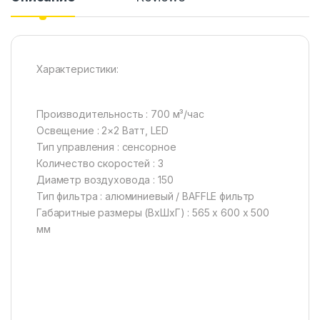
Характеристики:
Производительность : 700 м³/час
Освещение : 2×2 Ватт, LED
Тип управления : сенсорное
Количество скоростей : 3
Диаметр воздуховода : 150
Тип фильтра : алюминиевый / BAFFLE фильтр
Габаритные размеры (ВхШхГ) : 565 х 600 х 500
мм