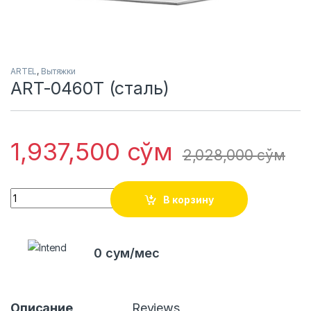
ARTEL
,
Вытяжки
ART-0460T (сталь)
1,937,500
сўм
2,028,000
сўм
Quantity
В корзину
0 сум/мес
Описание
Reviews