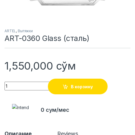
ARTEL
,
Вытяжки
ART-0360 Glass (сталь)
1,550,000
сўм
Quantity
В корзину
0 сум/мес
Описание
Reviews