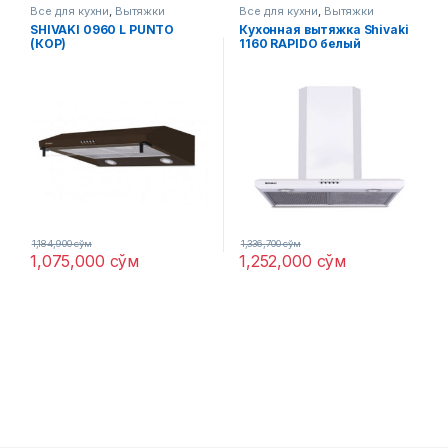
Все для кухни
,
Вытяжки
Все для кухни
,
Вытяжки
SHIVAKI 0960 L PUNTO
Кухонная вытяжка Shivaki
(КОР)
1160 RAPIDO белый
1,184,900
сўм
1,336,700
сўм
1,075,000
сўм
1,252,000
сўм