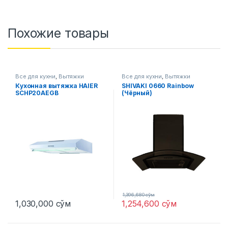
Похожие товары
Все для кухни
,
Вытяжки
Все для кухни
,
Вытяжки
Кухонная вытяжка HAIER
SHIVAKI 0660 Rainbow
SCHP20AEGB
(Чёрный)
1,396,680
сўм
1,030,000
сўм
1,254,600
сўм