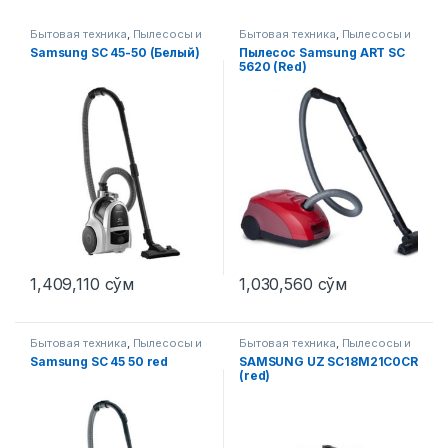
Бытовая техника
,
Пылесосы и
Бытовая техника
,
Пылесосы и
аксессуары
аксессуары
Samsung SC 45-50 (Белый)
Пылесос Samsung ART SC
5620 (Red)
1,409,110
сўм
1,030,560
сўм
Бытовая техника
,
Пылесосы и
Бытовая техника
,
Пылесосы и
аксессуары
аксессуары
Samsung SC 45 50 red
SAMSUNG UZ SC18M21C0CR
(red)