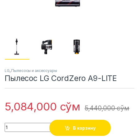
LG
,
Пылесосы и аксессуары
Пылесос LG CordZero A9-LITE
5,084,000
сўм
5,440,000
сўм
Quantity
В корзину