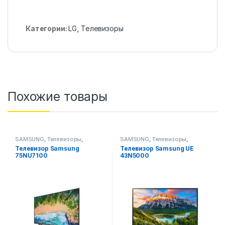
Категории:
LG
,
Телевизоры
Похожие товары
SAMSUNG
,
Телевизоры
,
SAMSUNG
,
Телевизоры
,
Телевизоры, фото-видео и
Телевизоры, фото-видео и
Телевизор Samsung
Телевизор Samsung UE
аудио
аудио
75NU7100
43N5000