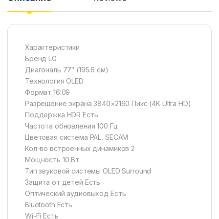
Характеристики
Бренд LG
Диагональ 77″ (195.6 см)
Технология OLED
Формат 16:09
Разрешение экрана 3840×2160 Пикс (4K Ultra HD)
Поддержка HDR Есть
Частота обновления 100 Гц
Цветовая система PAL, SECAM
Кол-во встроенных динамиков 2
Мощность 10 Вт
Тип звуковой системы OLED Surround
Защита от детей Есть
Оптический аудиовыход Есть
Bluetooth Есть
Wi-Fi Есть