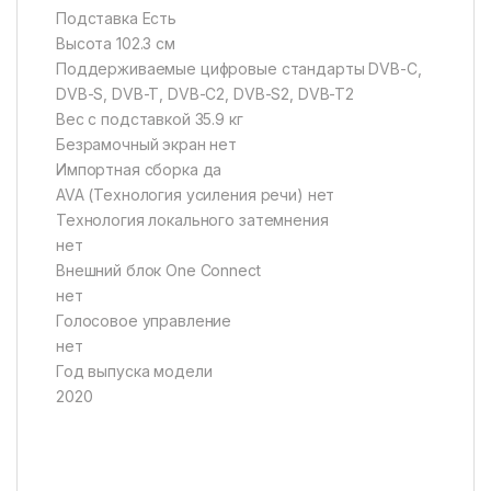
Подставка Есть
Высота 102.3 см
Поддерживаемые цифровые стандарты DVB-C,
DVB-S, DVB-T, DVB-C2, DVB-S2, DVB-T2
Вес с подставкой 35.9 кг
Безрамочный экран нет
Импортная сборка да
AVA (Технология усиления речи) нет
Технология локального затемнения
нет
Внешний блок One Connect
нет
Голосовое управление
нет
Год выпуска модели
2020