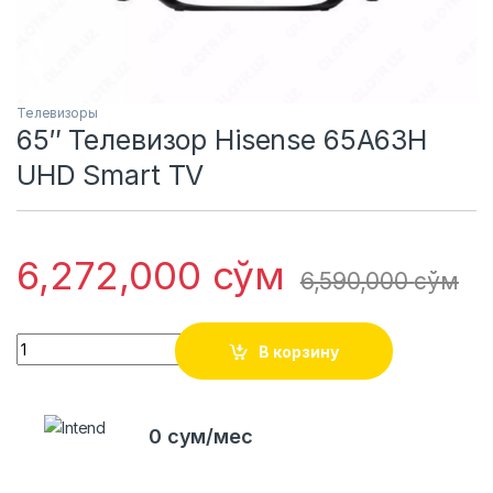
Телевизоры
65″ Телевизор Hisense 65A63H
UHD Smart TV
6,272,000
сўм
6,590,000
сўм
Quantity
В корзину
0 сум/мес