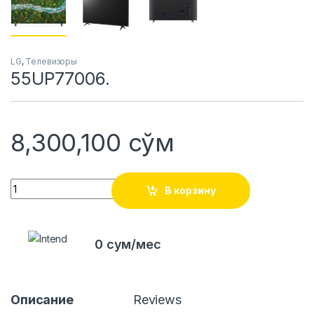
LG
,
Телевизоры
55UP77006.
8,300,100
сўм
Quantity
В корзину
0 сум/мес
Описание
Reviews