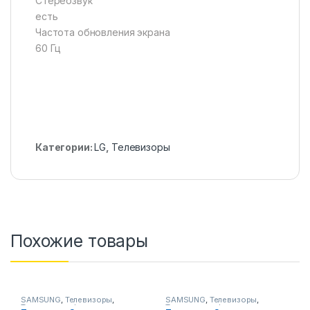
Стереозвук
есть
Частота обновления экрана
60 Гц
Категории:
LG
,
Телевизоры
Похожие товары
SAMSUNG
,
Телевизоры
,
SAMSUNG
,
Телевизоры
,
Телевизоры, фото-видео и
Телевизоры, фото-видео и