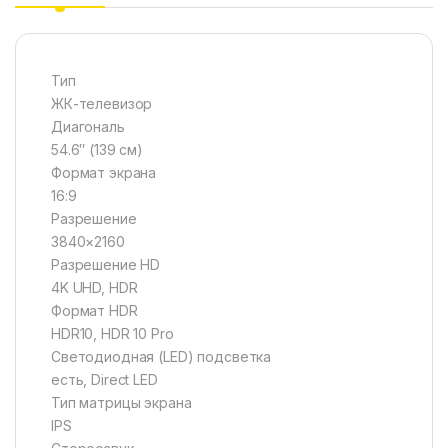
Тип
ЖК-телевизор
Диагональ
54.6″ (139 см)
Формат экрана
16:9
Разрешение
3840×2160
Разрешение HD
4K UHD, HDR
Формат HDR
HDR10, HDR 10 Pro
Светодиодная (LED) подсветка
есть, Direct LED
Тип матрицы экрана
IPS