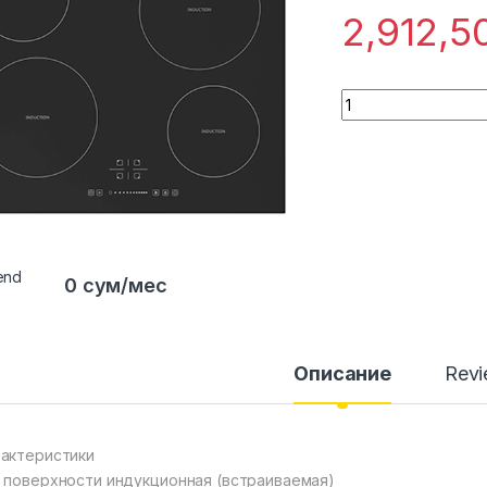
2,912,
Quantity
0 сум/мес
Описание
Rev
актеристики
 поверхности индукционная (встраиваемая)