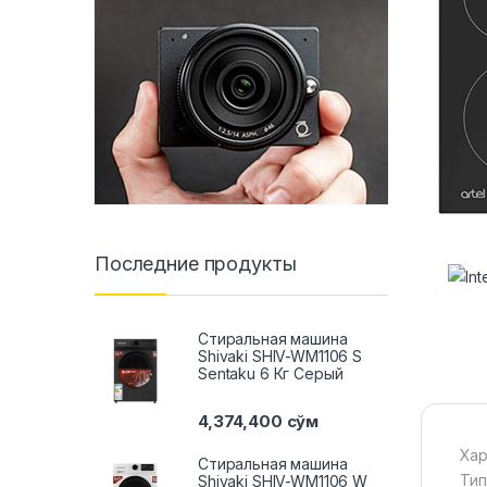
Последние продукты
Стиральная машина
Shivaki SHIV-WM1106 S
Sentaku 6 Кг Серый
4,374,400
сўм
Хар
Стиральная машина
Тип
Shivaki SHIV-WM1106 W