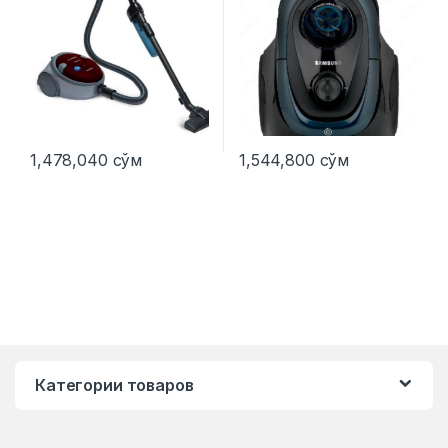
1,478,040
сўм
1,544,800
сўм
Категории товаров