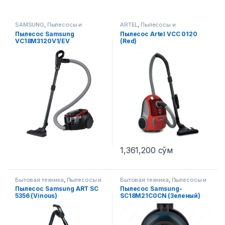
SAMSUNG
,
Пылесосы и
ARTEL
,
Пылесосы и
аксессуары
аксессуары
Пылесос Samsung
Пылесос Artel VCC 0120
VC18M3120V1/EV
(Red)
1,361,200
сўм
Бытовая техника
,
Пылесосы и
Бытовая техника
,
Пылесосы и
аксессуары
аксессуары
Пылесос Samsung ART SC
Пылесос Samsung-
5356 (Vinous)
SC18M21C0CN (Зеленый)