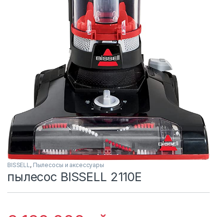
BISSELL
,
Пылесосы и аксессуары
пылесос BISSELL 2110E