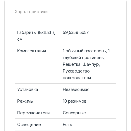
Характеристики
Габариты (ВxШxГ),
59,5х59,5х57
см
Комплектация
1 обычный противень, 1
глубокий противень,
Решетка, Шампур,
Руководство
пользователя
Установка
Независимая
Режимы
10 режимов
Переключатели
Сенсорные
Освещение
Есть