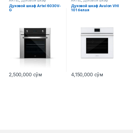
ARTEL
,
Духовой шкаф
ARTEL
,
Духовой шкаф
Духовой шкаф Artel 6030V-
Духовой шкаф Avalon VHI
G
101 белая
2,500,000
сўм
4,150,000
сўм