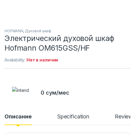
HOFMANN
,
Духовой шкаф
Электрический духовой шкаф
Hofmann OM615GSS/HF
Availability:
Нет в наличии
0 сум/мес
Описание
Specification
Review