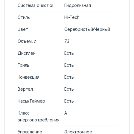
Система очистки
Гидролизная
Стиль
Hi-Tech
Цвет
Серебристый/Черный
Объем, л
73
Дисплей
Есть
Гриль
Есть
Конвекция
Есть
Вертел
Есть
Часы/Таймер
Есть
Класс
A
энергопотребления
Управление
Электронное