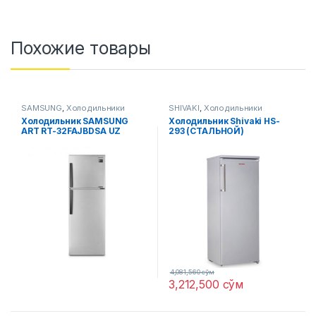
Похожие товары
SAMSUNG
,
Холодильники
SHIVAKI
,
Холодильники
Холодильник SAMSUNG
Холодильник Shivaki HS-
ART RT-32FAJBDSA UZ
293 (СТАЛЬНОЙ)
4,081,560
сўм
3,212,500
сўм