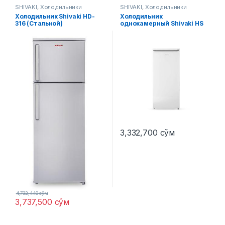
SHIVAKI
,
Холодильники
SHIVAKI
,
Холодильники
Холодильник Shivaki HD-
Холодильник
316 (Стальной)
однокамерный Shivaki HS
228 RN Белая
3,332,700
сўм
4,732,440
сўм
3,737,500
сўм