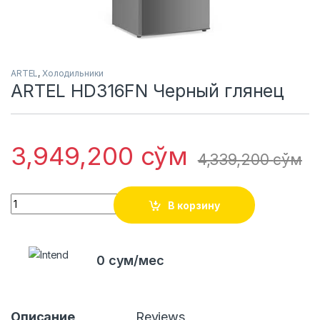
ARTEL
,
Холодильники
ARTEL HD316FN Черный глянец
3,949,200
сўм
4,339,200
сўм
Quantity
В корзину
0 сум/мес
Описание
Reviews