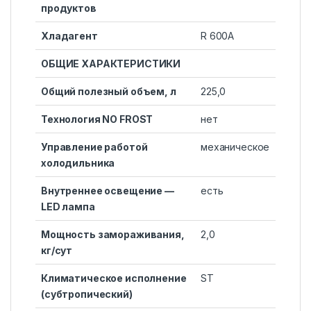
продуктов
Хладагент
R 600A
ОБЩИЕ ХАРАКТЕРИСТИКИ
Общий полезный объем, л
225,0
Технология NO FROST
нет
Управление работой
механическое
холодильника
Внутреннее освещение —
есть
LED лампа
Мощность замораживания,
2,0
кг/сут
Климатическое исполнение
ST
(субтропический)