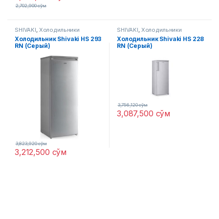
2,702,900
сўм
SHIVAKI
,
Холодильники
SHIVAKI
,
Холодильники
Холодильник Shivaki HS 293
Холодильник Shivaki HS 228
RN (Серый)
RN (Серый)
3,756,120
сўм
3,087,500
сўм
3,823,920
сўм
3,212,500
сўм