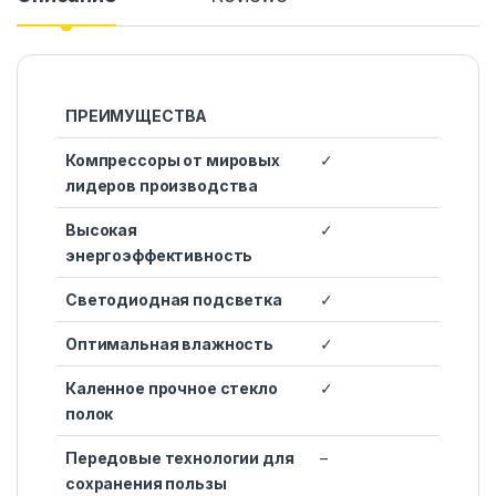
ПРЕИМУЩЕСТВА
Компрессоры от мировых
✓
лидеров производства
Высокая
✓
энергоэффективность
Светодиодная подсветка
✓
Оптимальная влажность
✓
Каленное прочное стекло
✓
полок
Передовые технологии для
–
сохранения пользы