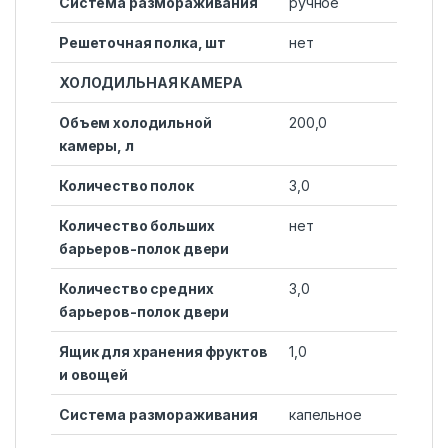
Система размораживания
ручное
Решеточная полка, шт
нет
ХОЛОДИЛЬНАЯ КАМЕРА
Объем холодильной
200,0
камеры, л
Количество полок
3,0
Количество больших
нет
барьеров-полок двери
Количество средних
3,0
барьеров-полок двери
Ящик для хранения фруктов
1,0
и овощей
Система размораживания
капельное