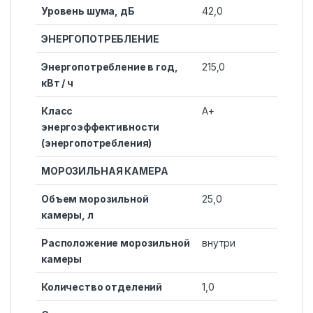
Уровень шума, дБ
42,0
ЭНЕРГОПОТРЕБЛЕНИЕ
Энергопотребление в год,
215,0
кВт / ч
Класс
A+
энергоэффективности
(энергопотребления)
МОРОЗИЛЬНАЯ КАМЕРА
Объем морозильной
25,0
камеры, л
Расположение морозильной
внутри
камеры
Количество отделений
1,0