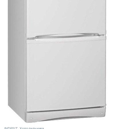
INDESIT
,
Холодильники