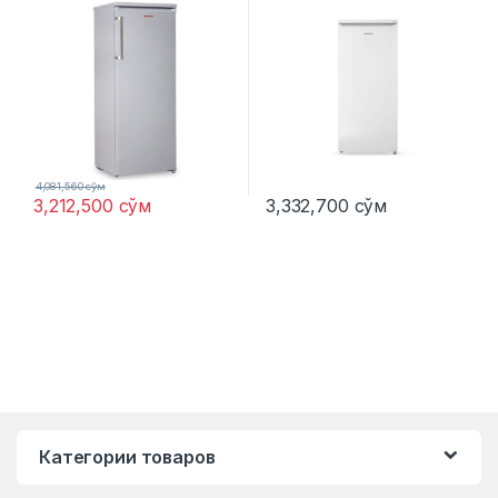
4,081,560
сўм
3,212,500
сўм
3,332,700
сўм
Категории товаров