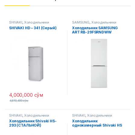
SHIVAKI
,
Холодильники
SAMSUNG
,
Холодильники
SHIVAKI HD – 341 (Серый)
Холодильник SAMSUNG
ART RB-29FSRNDWW
(Белый)
4,000,000
сўм
4,610,400
сўм
SHIVAKI
,
Холодильники
SHIVAKI
,
Холодильники
Холодильник Shivaki HS-
Холодильник
293 (СТАЛЬНОЙ)
однокамерный Shivaki HS
228 RN Белая