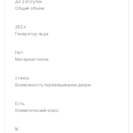
до 2 кг/cутки
Общий объем
263 л
Генератор льда
Нет
Материал полок
стекло
Возможность перевешивания двери
Есть
Климатический класс
N