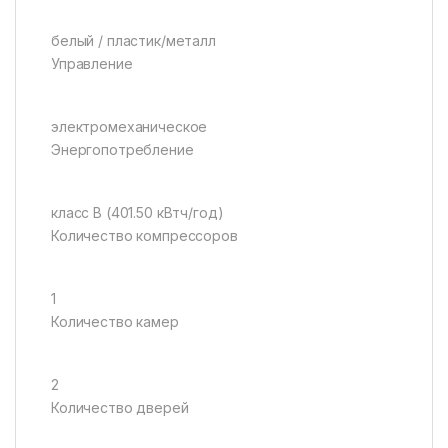
белый / пластик/металл
Управление
электромеханическое
Энергопотребление
класс B (401.50 кВтч/год)
Количество компрессоров
1
Количество камер
2
Количество дверей