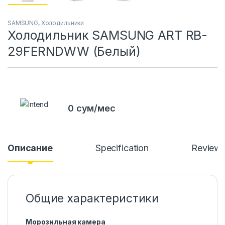
SAMSUNG
,
Холодильники
Холодильник SAMSUNG ART RB-
29FERNDWW (Белый)
0 сум/мес
Описание
Specification
Review
Общие характеристики
Морозильная камера