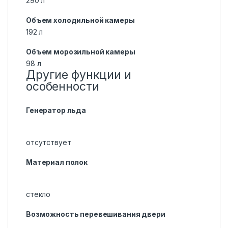
290 л
Объем холодильной камеры
192 л
Объем морозильной камеры
98 л
Другие функции и
особенности
Генератор льда
отсутствует
Материал полок
стекло
Возможность перевешивания двери