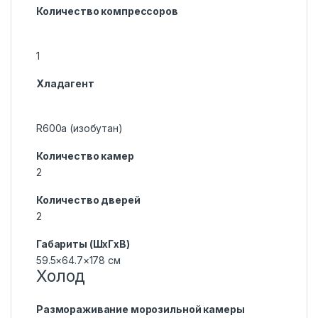
Количество компрессоров
1
Хладагент
R600a (изобутан)
Количество камер
2
Количество дверей
2
Габариты (ШxГxВ)
59.5×64.7×178 см
Холод
Размораживание морозильной камеры