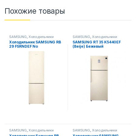
Похожие товары
SAMSUNG
,
Холодильники
SAMSUNG
,
Холодильники
Холодильник SAMSUNG RB
SAMSUNG RT 35 K5440EF
29 FSRNDEF No
(Beije) Бежевый
Display/beige
SAMSUNG
,
Холодильники
SAMSUNG
,
Холодильники
Холодильник Samsung RB
Холодильник SAMSUNG