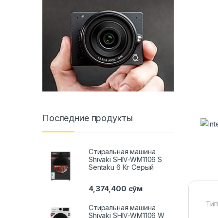
Последние продукты
Стиральная машина
Shivaki SHIV-WM1106 S
Sentaku 6 Кг Серый
4,374,400
сўм
Тип
Стиральная машина
Shivaki SHIV-WM1106 W