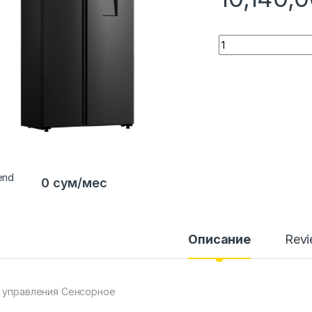
Quantity
0 сум/мес
Описание
Rev
 управления Сенсорное