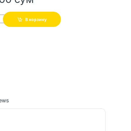
В корзину
iews