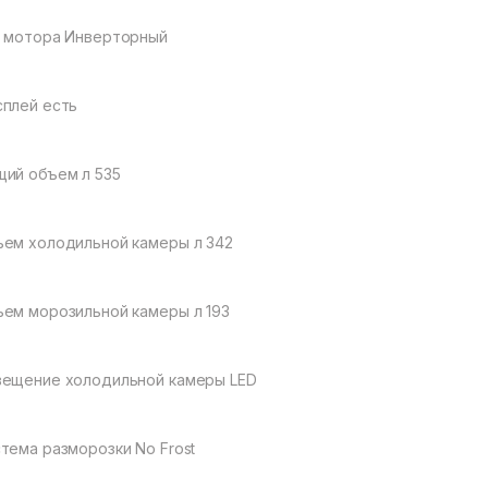
 мотора Инверторный
плей есть
ий объем л 535
ем холодильной камеры л 342
ем морозильной камеры л 193
ещение холодильной камеры LED
тема разморозки No Frost