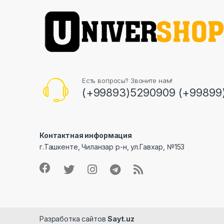
Есть вопросы? Звоните нам!
(+99893)5290909 (+99899
Контактная информация
г.Ташкенте, Чиланзар р-н, ул.Гавхар, №153
Разработка сайтов
Sayt.uz