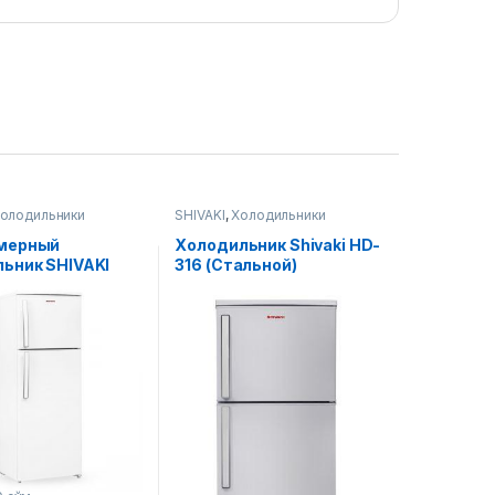
олодильники
SHIVAKI
,
Холодильники
мерный
Холодильник Shivaki HD-
ьник SHIVAKI
316 (Стальной)
FN