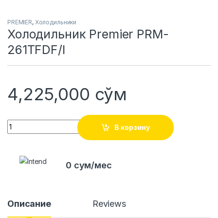
PREMIER
,
Холодильники
Холодильник Premier PRM-
261TFDF/I
4,225,000
сўм
Quantity
В корзину
0 сум/мес
Описание
Reviews