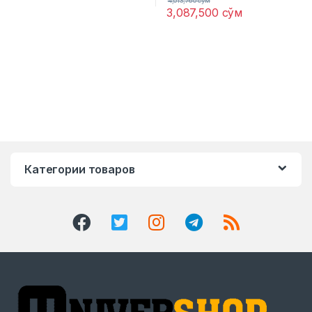
4,013,760
сўм
3,087,500
сўм
Категории товаров