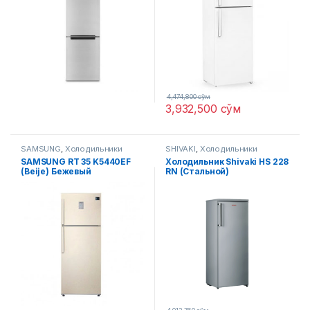
4,474,800
сўм
3,932,500
сўм
SAMSUNG
,
Холодильники
SHIVAKI
,
Холодильники
SAMSUNG RT 35 K5440EF
Холодильник Shivaki HS 228
(Beije) Бежевый
RN (Стальной)