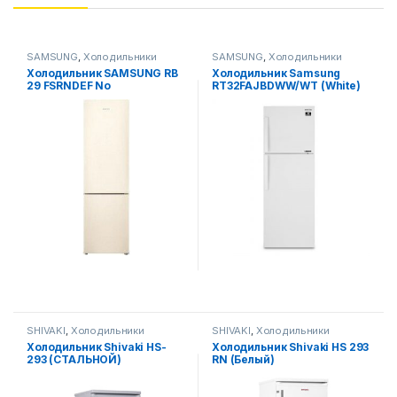
SAMSUNG
,
Холодильники
SAMSUNG
,
Холодильники
Холодильник SAMSUNG RB
Xолодильник Samsung
29 FSRNDEF No
RT32FAJBDWW/WT (White)
Display/beige
UZ
SHIVAKI
,
Холодильники
SHIVAKI
,
Холодильники
Холодильник Shivaki HS-
Холодильник Shivaki HS 293
293 (СТАЛЬНОЙ)
RN (Белый)