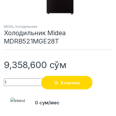
MIDEA
,
Холодильники
Холодильник Midea
MDRB521MGE28T
9,358,600
сўм
Quantity
В корзину
0 сум/мес