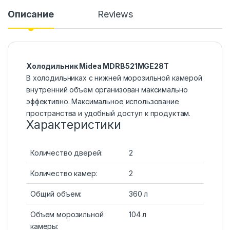
Описание
Reviews
Холодильник Midea MDRB521MGE28T
В холодильниках с нижней морозильной камерой
внутренний объем организован максимально
эффективно. Максимальное использование
пространства и удобный доступ к продуктам.
Характеристики
Количество дверей:
2
Количество камер:
2
Общий объем:
360 л
Объем морозильной
104 л
камеры: