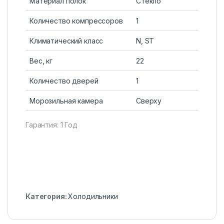
Материал полок
Стекло
Количество компрессоров
1
Климатический класс
N, ST
Вес, кг
22
Количество дверей
1
Морозильная камера
Сверху
Гарантия: 1 Год
Категория:
Холодильники