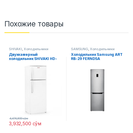
Похожие товары
SHIVAKI
,
Холодильники
SAMSUNG
,
Холодильники
Двухкамерный
Холодильник Samsung ART
холодильник SHIVAKI HD-
RB-29 FERNDSA
316 FN
4,474,800
сўм
3,932,500
сўм