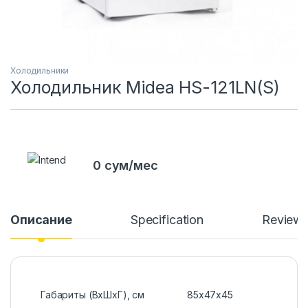
Холодильники
Холодильник Midea HS-121LN(S)
0 сум/мес
Описание
Specification
Review
Габариты (ВxШxГ), см
85х47х45