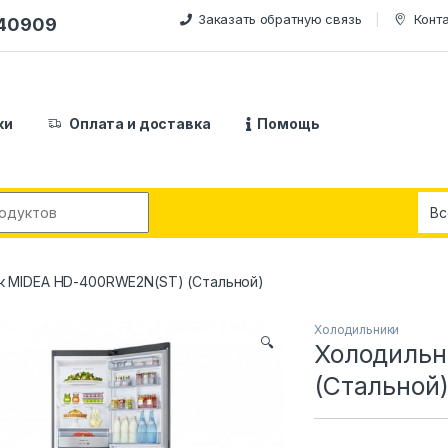
Заказать обратную связь
Конт
240909
ки
Оплата и доставка
Помощь
:
к MIDEA HD-400RWE2N(ST) (Стальной)
Холодильники
🔍
Холодильн
(Стальной