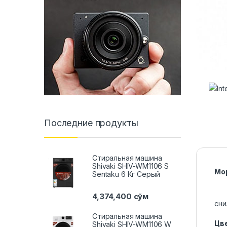
Последние продукты
Стиральная машина
Shivaki SHIV-WM1106 S
Мо
Sentaku 6 Кг Серый
4,374,400
сўм
сни
Стиральная машина
Цве
Shivaki SHIV-WM1106 W