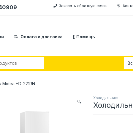
Заказать обратную связь
Конт
240909
ки
Оплата и доставка
Помощь
:
 Midea HD-221RN
Холодильники
🔍
Холодильн