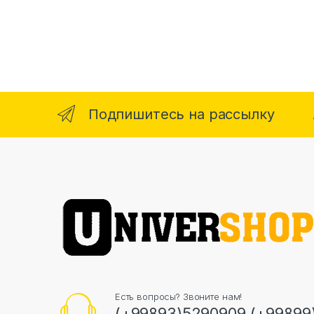
Подпишитесь на рассылку
Есть вопросы? Звоните нам!
(+99893)5290909 (+99899