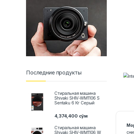
Последние продукты
Стиральная машина
Shivaki SHIV-WM1106 S
Sentaku 6 Кг Серый
4,374,400
сўм
Мо
Стиральная машина
сни
Shivaki SHIV-WM1106 W