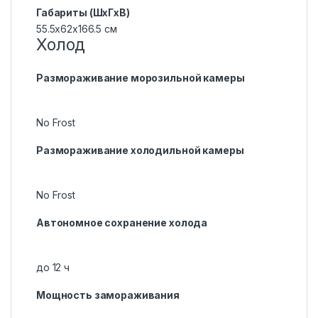
Габариты (ШxГxВ)
55.5x62x166.5 см
Холод
Размораживание морозильной камеры
No Frost
Размораживание холодильной камеры
No Frost
Автономное сохранение холода
до 12 ч
Мощность замораживания