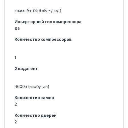
класс A+ (259 кВтч/год)
Инверторный тип компрессора
да
Количество компрессоров
1
Хладагент
R600a (изобутан)
Количество камер
2
Количество дверей
2