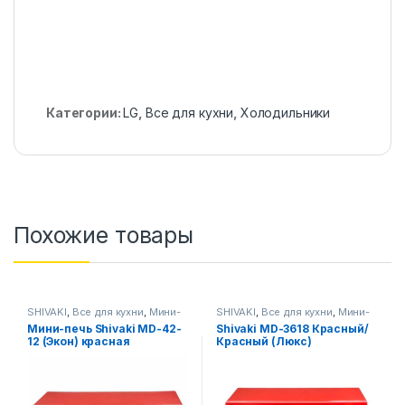
Категории:
LG
,
Все для кухни
,
Холодильники
Похожие товары
SHIVAKI
,
Все для кухни
,
Мини-
SHIVAKI
,
Все для кухни
,
Мини-
печи
печи
Мини-печь Shivaki MD-42-
Shivaki MD-3618 Красный/
12 (Экон) красная
Красный (Люкс)