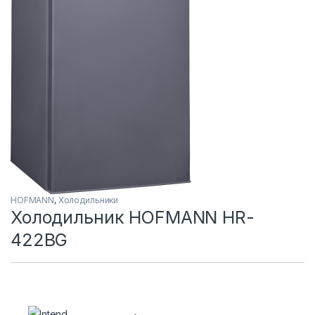
HOFMANN
,
Холодильники
Холодильник HOFMANN HR-
422BG