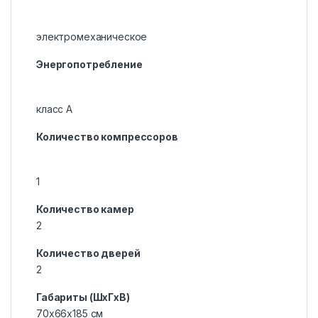
электромеханическое
Энергопотребление
класс A
Количество компрессоров
1
Количество камер
2
Количество дверей
2
Габариты (ШxГxВ)
70x66x185 см