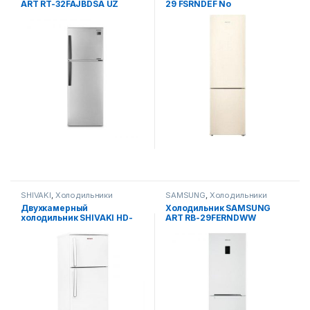
ART RT-32FAJBDSA UZ
29 FSRNDEF No
Display/beige
SHIVAKI
,
Холодильники
SAMSUNG
,
Холодильники
Двухкамерный
Холодильник SAMSUNG
холодильник SHIVAKI HD-
ART RB-29FERNDWW
316 FN
(Белый)