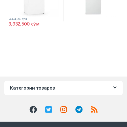
4,474,800
сўм
3,932,500
сўм
Категории товаров