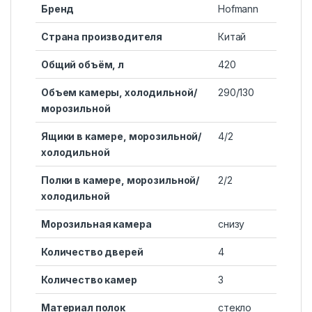
Бренд
Hofmann
Страна производителя
Китай
Общий объём, л
420
Объем камеры, холодильной/
290/130
морозильной
Ящики в камере, морозильной/
4/2
холодильной
Полки в камере, морозильной/
2/2
холодильной
Морозильная камера
снизу
Количество дверей
4
Количество камер
3
Материал полок
стекло