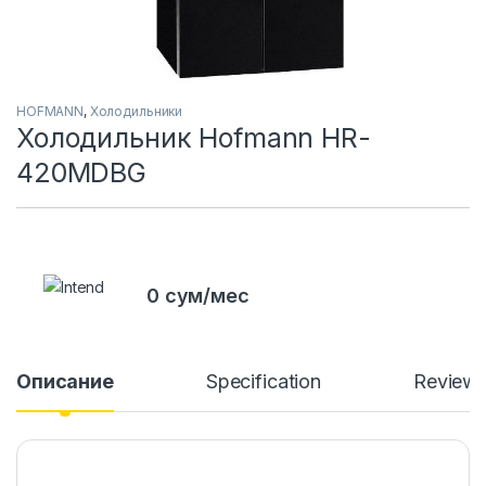
HOFMANN
,
Холодильники
Холодильник Hofmann HR-
420MDBG
0 сум/мес
Описание
Specification
Review