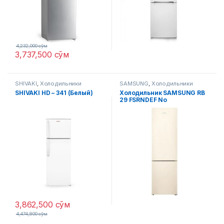
4,232,000
сўм
3,737,500
сўм
SHIVAKI
,
Холодильники
SAMSUNG
,
Холодильники
SHIVAKI HD – 341 (Белый)
Холодильник SAMSUNG RB
29 FSRNDEF No
Display/beige
3,862,500
сўм
4,474,800
сўм