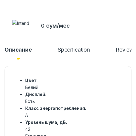
0 сум/мес
Описание
Specification
Review
Цвет:
Белый
Дисплей:
Есть
Класс энергопотребления:
A
Уровень шума, дБ:
42