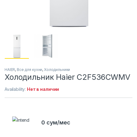
HAIER
,
Все для кухни
,
Холодильники
Холодильник Haier C2F536CWMV
Availability:
Нет в наличии
0 сум/мес