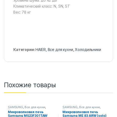
Уровень шума: до 42 дБ
Климатический класс: N, SN, ST
Вес: 78 кг
Категории:
HAIER
,
Все для кухни
,
Холодильники
Похожие товары
SAMSUNG
,
Все для кухни
,
SAMSUNG
,
Все для кухни
,
Микроволновые печи
Микроволновые печи
Микроволновая печь
Микроволновая печь
Samsung MS23F301TAW
Samsung ME 83 ARW (solo)