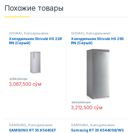
Похожие товары
SHIVAKI
,
Холодильники
SHIVAKI
,
Холодильники
Холодильник Shivaki HS 228
Холодильник Shivaki HS 293
RN (Серый)
RN (Серый)
3,756,120
сўм
3,087,500
сўм
3,823,920
сўм
3,212,500
сўм
SAMSUNG
,
Холодильники
SAMSUNG
,
Холодильники
SAMSUNG RT 35 K5440EF
Samsung RT 35 K5440S8/W3