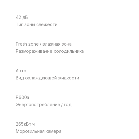
42 дБ
Тип зоны свежести
Fresh zone / влажная зона
Размораживание холодильника
Авто
Вид охлаждающей жидкости
R600a
Энергопотребление / год
265 кВт·ч
Морозильная камера