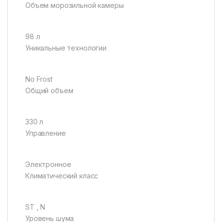
Объем морозильной камеры
98 л
Уникальные технологии
No Frost
Общий объем
330 л
Управление
Электронное
Климатический класс
ST , N
Уровень шума