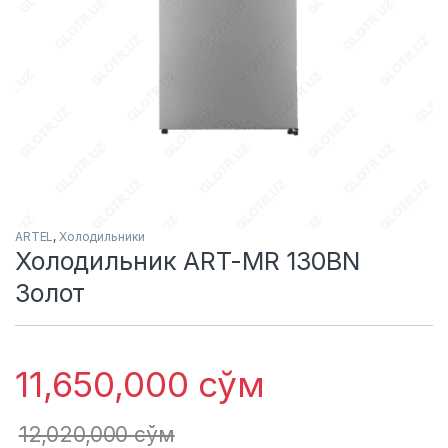
ARTEL
,
Холодильники
Холодильник ART-MR 130BN
Золот
11,650,000
сўм
12,020,000
сўм