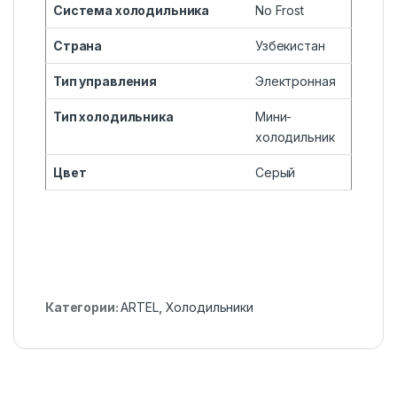
Система холодильника
No Frost
Страна
Узбекистан
Тип управления
Электронная
Тип холодильника
Мини-
холодильник
Цвет
Серый
Категории:
ARTEL
,
Холодильники