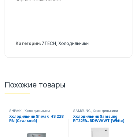
Категории:
7TECH
,
Холодильники
Похожие товары
SHIVAKI
,
Холодильники
SAMSUNG
,
Холодильники
Холодильник Shivaki HS 228
Xолодильник Samsung
RN (Стальной)
RT32FAJBDWW/WT (White)
UZ