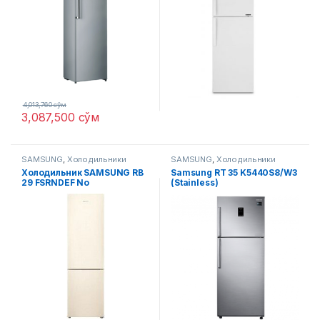
4,013,760
сўм
3,087,500
сўм
SAMSUNG
,
Холодильники
SAMSUNG
,
Холодильники
Холодильник SAMSUNG RB
Samsung RT 35 K5440S8/W3
29 FSRNDEF No
(Stainless)
Display/beige